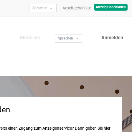
Anzeige hochladen
Arbeitgeberliste
Sprachen
Merkliste
Anmelden
Sprachen
den
reits einen Zugang zum Anzeigenservice? Dann geben Sie hier