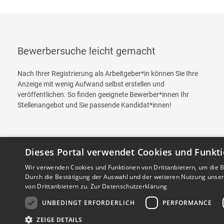
Bewerbersuche leicht gemacht
Nach Ihrer Registrierung als Arbeitgeber*in können Sie Ihre
Anzeige mit wenig Aufwand selbst erstellen und
veröffentlichen. So finden geeignete Bewerber*innen Ihr
Stellenangebot und Sie passende Kandidat*innen!
Dieses Portal verwendet Cookies und Funkti
Wir verwenden Cookies und Funktionen von Drittanbietern, um die Be
Durch die Bestätigung der Auswahl und der weiteren Nutzung unse
von Drittanbietern zu.
Zur Datenschutzerklärung
UNBEDINGT ERFORDERLICH
PERFORMANCE
Copyright © 2026. Alle Rechte vorbehalten.
ZEIGE DETAILS