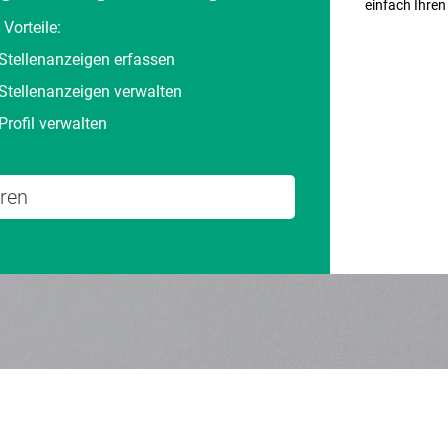
einfach Ihre
 Vorteile:
Stellenanzeigen erfassen
Stellenanzeigen verwalten
Profil verwalten
eren