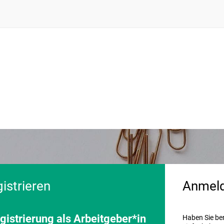
gistrieren
Anmel
gistrierung als Arbeitgeber*in
Haben Sie be