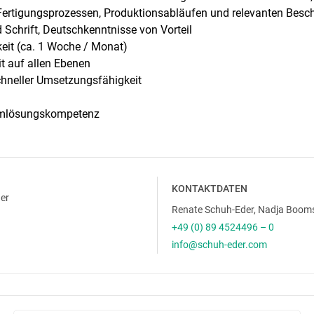
 Fertigungsprozessen, Produktionsabläufen und relevanten Bes
 Schrift, Deutschkenntnisse von Vorteil
keit (ca. 1 Woche / Monat)
 auf allen Ebenen
hneller Umsetzungsfähigkeit
blemlösungskompetenz
KONTAKTDATEN
er
Renate Schuh-Eder, Nadja Boom
+49 (0) 89 4524496 – 0
info@schuh-eder.com