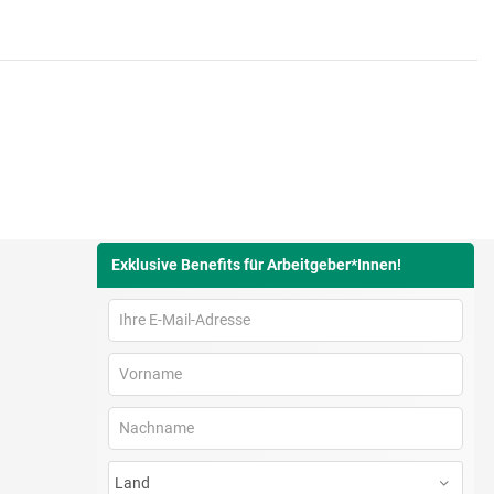
Exklusive Benefits für Arbeitgeber*Innen!
Barriere melden
Accessibility-Modus aktivieren
Kontrastmodus aktiveren
Barrierefreiheit