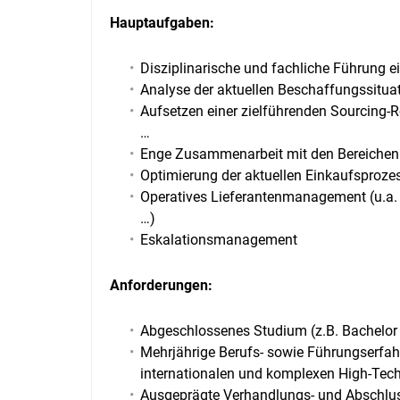
Hauptaufgaben:
Disziplinarische und fachliche Führung e
Analyse der aktuellen Beschaffungssitua
Aufsetzen einer zielführenden Sourcing-R
…
Enge Zusammenarbeit mit den Bereichen 
Optimierung der aktuellen Einkaufsproze
Operatives Lieferantenmanagement (u.a. A
…)
Eskalationsmanagement
Anforderungen:
Abgeschlossenes Studium (z.B. Bachelor
Mehrjährige Berufs- sowie Führungserfah
internationalen und komplexen High-Tec
Ausgeprägte Verhandlungs- und Abschlus