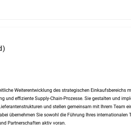
d)
eitliche Weiterentwicklung des strategischen Einkaufsbereichs 
g und effiziente Supply-Chain-Prozesse. Sie gestalten und impl
 Lieferantenstrukturen und stellen gemeinsam mit Ihrem Team ein
abei übernehmen Sie sowohl die Führung Ihres internationalen T
und Partnerschaften aktiv voran.