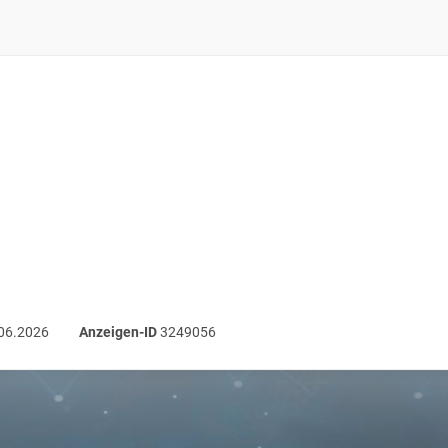
06.2026
Anzeigen-ID
3249056