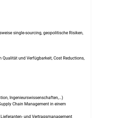
weise single-sourcing, geopolitische Risiken,
 Qualität und Verfügbarkeit, Cost Reductions,
tion, Ingenieurswissenschaften,…)
r Supply Chain Management in einem
, Lieferanten- und Vertragsmanagement