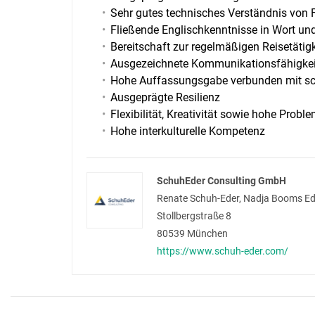
Sehr gutes technisches Verständnis von
Fließende Englischkenntnisse in Wort und
Bereitschaft zur regelmäßigen Reisetätig
Ausgezeichnete Kommunikationsfähigkeit
Hohe Auffassungsgabe verbunden mit sc
Ausgeprägte Resilienz
Flexibilität, Kreativität sowie hohe Pro
Hohe interkulturelle Kompetenz
SchuhEder Consulting GmbH
Renate Schuh-Eder, Nadja Booms Ed
Stollbergstraße 8
80539
München
https://www.schuh-eder.com/