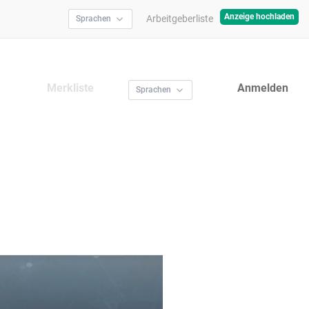
Anzeige hochladen
Arbeitgeberliste
Sprachen
Merkliste
Anmelden
Sprachen