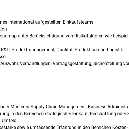
ines international aufgestellten Einkaufsteams
tion
oadmap unter Berücksichtigung von Risikofaktoren wie beispiels
R&D, Produktmanagement, Qualität, Produktion und Logistik
sse
uswahl, Verhandlungen, Vertragsgestaltung, Sicherstellung von
 oder Master in Supply Chain Management, Business Administra
rung in den Bereichen strategischer Einkauf, Beschaffung ode
h Umfeld
sstärke sowie umfassende Erfahrung in den Bereichen Kosten-