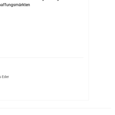
chaffungsmärkten
s Eder