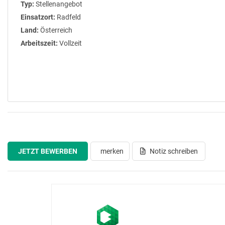
Typ:
Stellenangebot
Einsatzort:
Radfeld
Land:
Österreich
Arbeitszeit:
Vollzeit
JETZT BEWERBEN
merken
Notiz schreiben