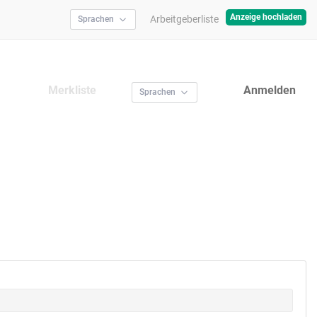
Anzeige hochladen
Arbeitgeberliste
Sprachen
Merkliste
Anmelden
Sprachen